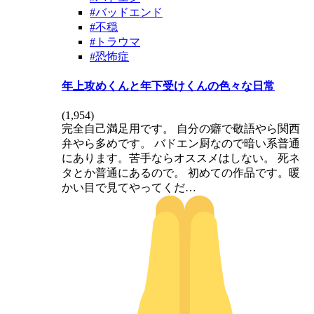
#バッドエンド
#不穏
#トラウマ
#恐怖症
年上攻めくんと年下受けくんの色々な日常
(
1,954
)
完全自己満足用です。 自分の癖で敬語やら関西
弁やら多めです。 バドエン厨なので暗い系普通
にあります。苦手ならオススメはしない。 死ネ
タとか普通にあるので。 初めての作品です。暖
かい目で見てやってくだ…