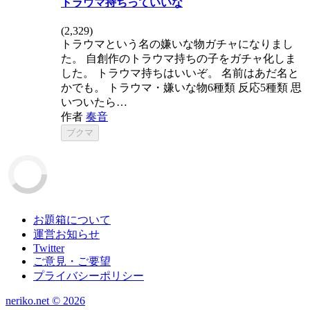
トラウマ持ちっていいな
(
2,329
)
トラウマという名の嫌いな物ガチャになりまし
た。 自創作のトラウマ持ちの子をガチャ化しま
した。 トラウマ持ちはいいぞ。 名前はあだ名と
かでも。 トラウマ・嫌いな物6種類 反応5種類 思
いついたら…
作者
奏音
ブクマ
お題箱について
運営お知らせ
Twitter
ご意見・ご要望
プライバシーポリシー
neriko.net ©
2026