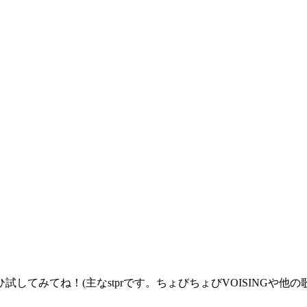
してみてね！(主なstprです。ちょびちょびVOISINGや他