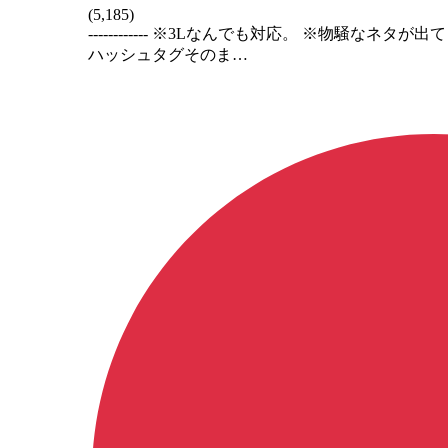
(
5,185
)
------------ ※3Lなんでも対応。 ※物
ハッシュタグそのま…