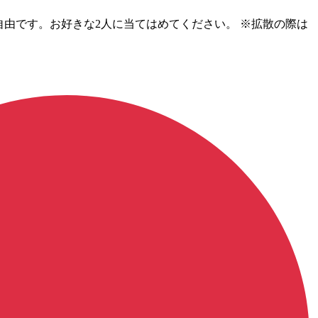
利用は自由です。お好きな2人に当てはめてください。 ※拡散の際は