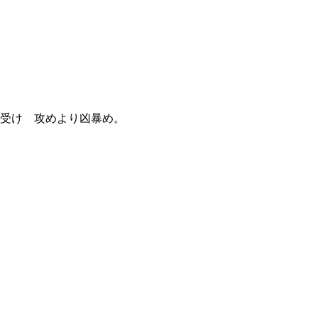
。 受け 攻めより凶暴め。