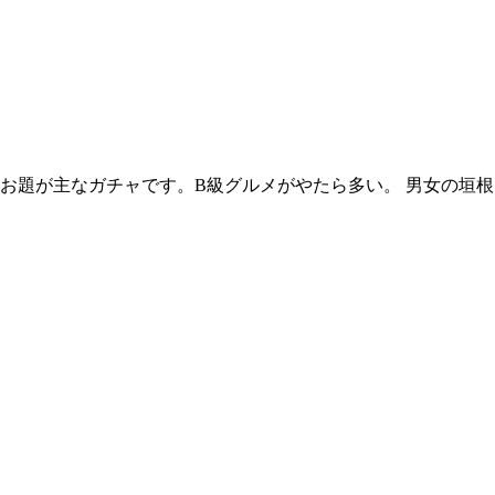
題が主なガチャです。B級グルメがやたら多い。 男女の垣根はあ