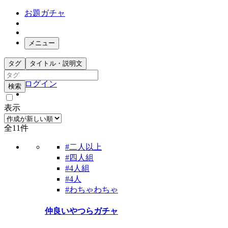
お題ガチャ
メニュー
お題箱
タグ
タイトル・説明文
ガチャ検索
ログイン
検索
表示
全11件
#二人以上
#四人組
#4人組
#4人
#わちゃわちゃ
仲良いやつらガチャ