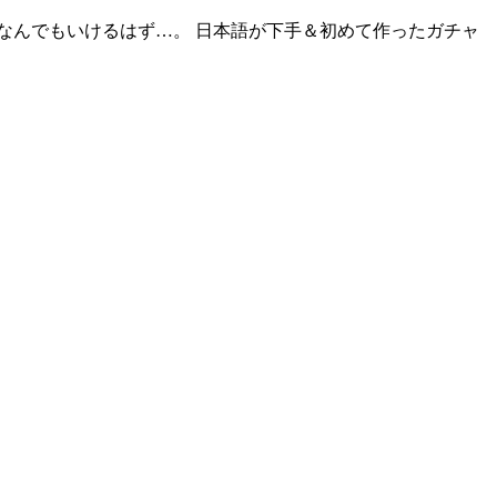
なんでもいけるはず…。 日本語が下手＆初めて作ったガチャ