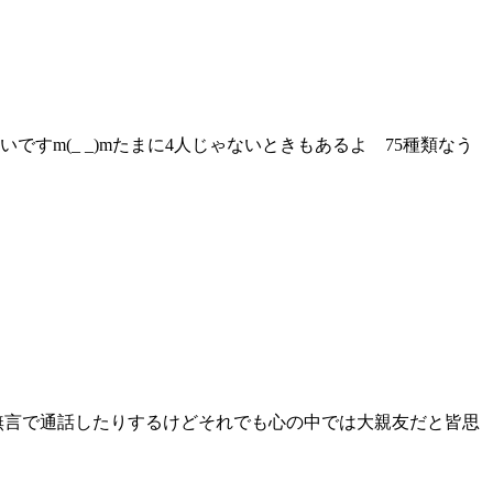
m(_ _)mたまに4人じゃないときもあるよ 75種類なう
無言で通話したりするけどそれでも心の中では大親友だと皆思