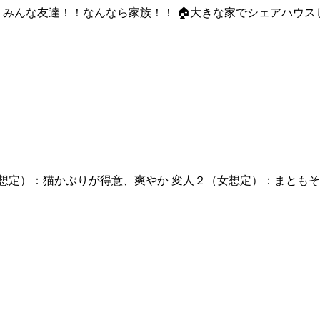
友！みんな友達！！なんなら家族！！ 🏠大きな家でシェアハウ
想定）：猫かぶりが得意、爽やか 変人２（女想定）：まとも