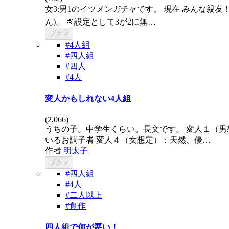
女3:男1のイツメンガチャです。 現在 みんな親
ん)。 🫶設定として3が2に無…
ブクマ
#4人組
#四人組
#四人
#4人
変人かもしれない4人組
(
2,066
)
うちの子。中学生くらい。長文です。 変人１（男
いるお調子者 変人４（女想定）：天然、優…
作者
明太子
ブクマ
#四人組
#4人
#二人以上
#創作
四人組で何が悪い！