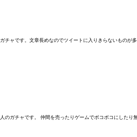
チャです。文章長めなのでツイートに入りきらないものが多いです
4人のガチャです。 仲間を売ったりゲームでボコボコにしたり