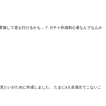
変換して逆も行けるかも…？ ガチャ作成初心者なんでなんか
見たいがために作成しました。 たまに4人全員出てこないこ