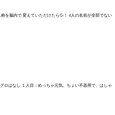
人称を脳内で 変えていただけたら💦！ 4人の名前が全部でない
やグロはなし １人目：めっちゃ元気。ちょい不器用で、はしゃ