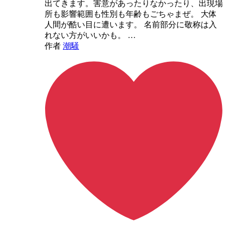
出てきます。害意があったりなかったり、出現場
所も影響範囲も性別も年齢もごちゃまぜ。 大体
人間が酷い目に遭います。 名前部分に敬称は入
れない方がいいかも。 …
作者
潮騒