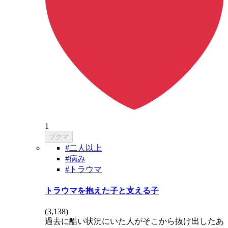
1
ブクマ
#二人以上
#病み
#トラウマ
トラウマを抱えた子と支える子
(
3,138
)
過去に酷い状況にいた人がそこから抜け出したあ