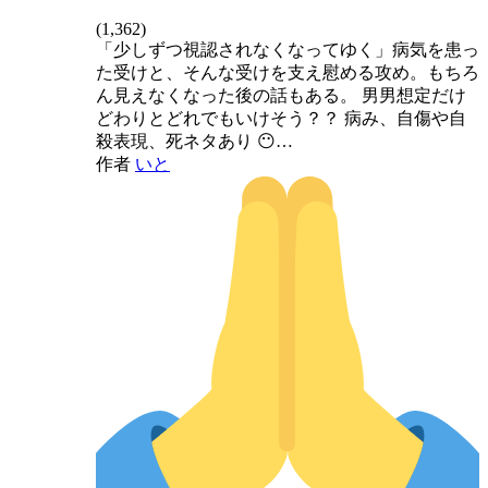
(
1,362
)
「少しずつ視認されなくなってゆく」病気を患っ
た受けと、そんな受けを支え慰める攻め。もちろ
ん見えなくなった後の話もある。 男男想定だけ
どわりとどれでもいけそう？？ 病み、自傷や自
殺表現、死ネタあり 😶…
作者
いと