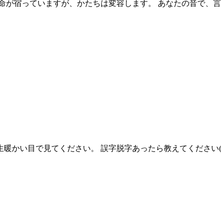
命が宿っていますが、かたちは変容します。 あなたの音で、
暖かい目で見てください。 誤字脱字あったら教えてください(