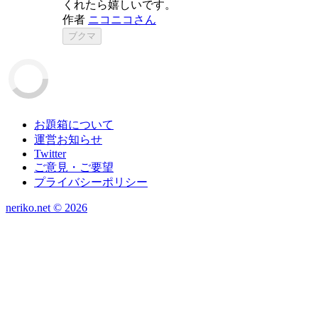
くれたら嬉しいです。
作者
ニコニコさん
ブクマ
お題箱について
運営お知らせ
Twitter
ご意見・ご要望
プライバシーポリシー
neriko.net ©
2026