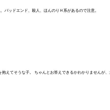
に流血表現、バッドエンド、殺人、ほんのりＨ系があるので注意。
い過去や闇を抱えてそうな子。 ちゃんとお答えできるかわかりません