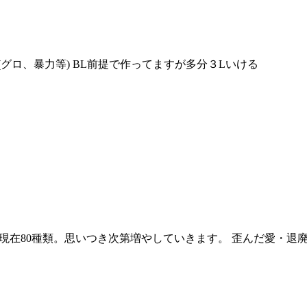
グロ、暴力等) BL前提で作ってますが多分３Lいける
️ 現在80種類。思いつき次第増やしていきます。 歪んだ愛・