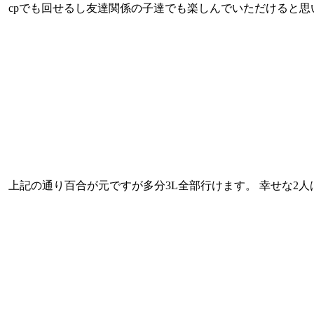
 cpでも回せるし友達関係の子達でも楽しんでいただけると思い
 上記の通り百合が元ですが多分3L全部行けます。 幸せな2