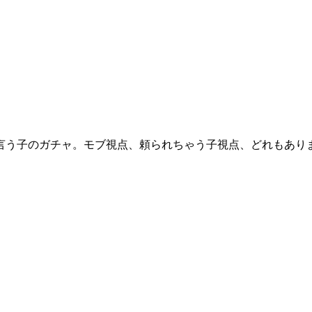
言う子のガチャ。モブ視点、頼られちゃう子視点、どれもありま