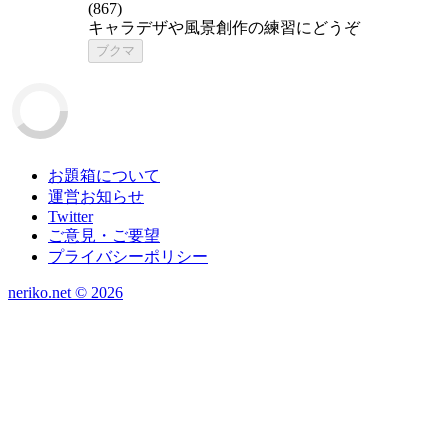
(
867
)
キャラデザや風景創作の練習にどうぞ
ブクマ
お題箱について
運営お知らせ
Twitter
ご意見・ご要望
プライバシーポリシー
neriko.net ©
2026