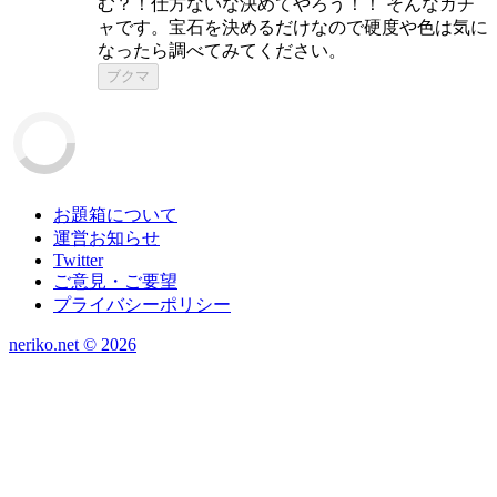
む？！仕方ないな決めてやろう！！ そんなガチ
ャです。宝石を決めるだけなので硬度や色は気に
なったら調べてみてください。
ブクマ
お題箱について
運営お知らせ
Twitter
ご意見・ご要望
プライバシーポリシー
neriko.net ©
2026