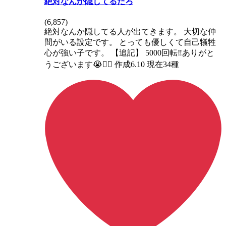
絶対なんか隠してるだろ
(
6,857
)
絶対なんか隠してる人が出てきます。 大切な仲
間がいる設定です。 とっても優しくて自己犠牲
心が強い子です。 【追記】 5000回転‼️ありがと
うございます😭🙇‍♀️ 作成6.10 現在34種