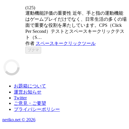
(
125
)
運動機能評価の重要性 近年、手と指の運動機能
はゲームプレイだけでなく、日常生活の多くの場
面で重要な役割を果たしています。CPS（Click
Per Second）テストとスペースキークリックテス
ト（S…
作者
スペースキークリックツール
ブクマ
お題箱について
運営お知らせ
Twitter
ご意見・ご要望
プライバシーポリシー
neriko.net ©
2026