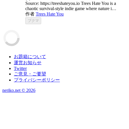
Source: https://treeshateyou.io Trees Hate You is a
chaotic survival-style indie game where nature i…
作者
Trees Hate You
ブクマ
お題箱について
運営お知らせ
Twitter
ご意見・ご要望
プライバシーポリシー
neriko.net ©
2026