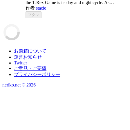
the T-Rex Game is its day and night cycle. As…
作者
stacie
ブクマ
お題箱について
運営お知らせ
Twitter
ご意見・ご要望
プライバシーポリシー
neriko.net ©
2026