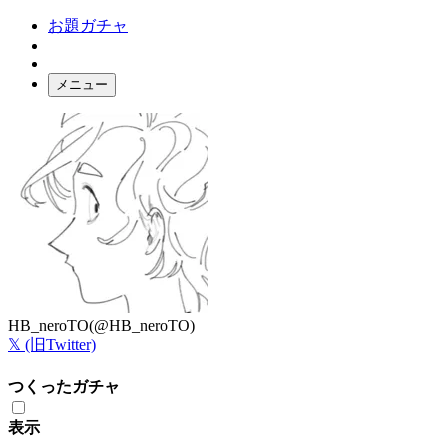
お題ガチャ
メニュー
お題箱
ガチャ検索
ログイン
HB_neroTO
(@HB_neroTO)
𝕏 (旧Twitter)
つくったガチャ
表示