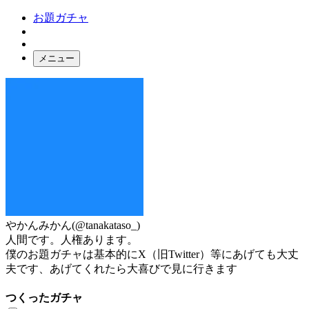
お題ガチャ
メニュー
お題箱
ガチャ検索
ログイン
やかんみかん
(@tanakataso_)
人間です。人権あります。
僕のお題ガチャは基本的にX（旧Twitter）等にあげても大丈
夫です、あげてくれたら大喜びで見に行きます
つくったガチャ