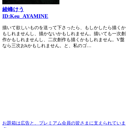
綾峰けう
ID:
Keu_AYAMINE
描いて欲しいものを送って下さったら、もしかしたら描くか
もしれませんし、描かないかもしれません。描いても一次創
作かもしれませんし、二次創作も描くかもしれません。V盤
なら三次おkかもしれません。と、私のゴ…
お題箱は広告と、プレミアム会員の皆さまに支えられていま