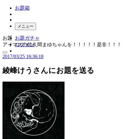
お題箱
メニュー
お題
お題ガチャ
アイマスの佐久間まゆちゃんを！！！！！是非！！！
ログイン
2017/03/25 16:36:18
綾峰けう
さんにお題を送る