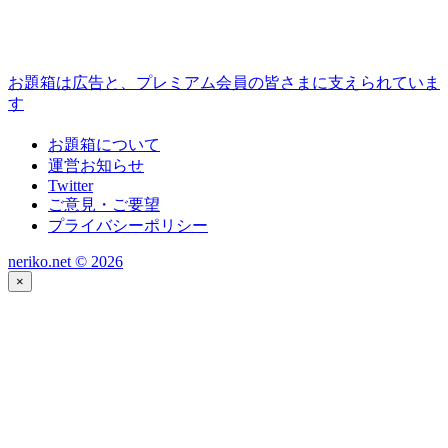
お題箱は広告と、プレミアム会員の皆さまに支えられていま
す
お題箱について
運営お知らせ
Twitter
ご意見・ご要望
プライバシーポリシー
neriko.net ©
2026
×