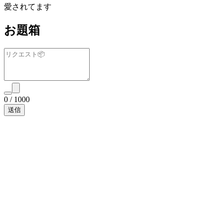
愛されてます
お題箱
0
/
1000