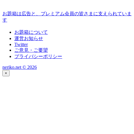
お題箱は広告と、プレミアム会員の皆さまに支えられていま
す
お題箱について
運営お知らせ
Twitter
ご意見・ご要望
プライバシーポリシー
neriko.net ©
2026
×