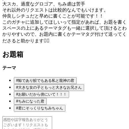
大スカ、過度なグロゴア、ちみ虐は苦手
それ以外のリクエストは比較的なんでもいけます。
仲良しシチュだと早めに書くことが可能です！！
このガチャに追加してほしいって指定があれば、お題を書く
スペースの上にあるテーマタグも一緒に選択して頂けるとわ
かりやすいので、お題内に書くかテーマタグ付けて送ってく
ださると助かります🙇‍♀️
お題箱
テーマ
#
鯨であり鮫でもある私と龍神の君
#
大きな女の子ともっと大きなお兄さん
#
お願いだから傍にいて！！！
#
ちみになった君
#
君にそっくりなちみちゃん