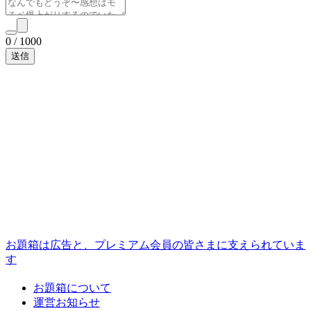
0
/
1000
お題箱は広告と、プレミアム会員の皆さまに支えられていま
す
お題箱について
運営お知らせ