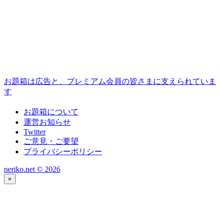
お題箱は広告と、プレミアム会員の皆さまに支えられていま
す
お題箱について
運営お知らせ
Twitter
ご意見・ご要望
プライバシーポリシー
neriko.net ©
2026
×