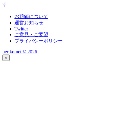
す
お題箱について
運営お知らせ
Twitter
ご意見・ご要望
プライバシーポリシー
neriko.net ©
2026
×