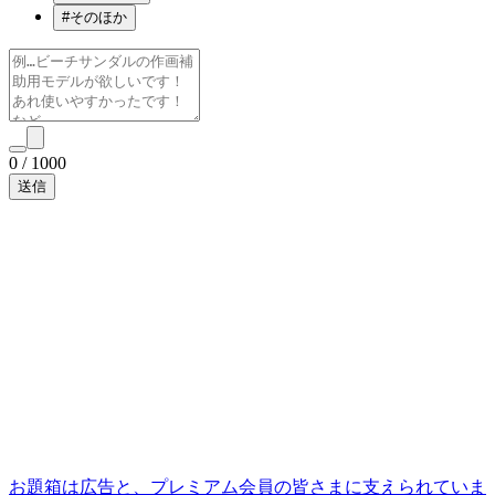
#
そのほか
0
/
1000
お題箱は広告と、プレミアム会員の皆さまに支えられていま