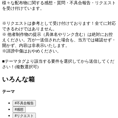
様々な配布物に関する感想・質問・不具合報告・リクエスト
を受け付けています。
※リクエストは参考として受け付けております！全てに対応
できるわけではありません。
※ 他者制作物の提示（具体名やリンク含む）は絶対にお控
えください。万が一送信された場合も、当方では確認せず・
開かず、内容は非表示いたします。
※誹謗中傷はおやめください。
■テーマタグより該当する要件を選択してから送信してくだ
さい！(複数選択可)
いろんな箱
テーマ
#
不具合報告
#
感想
#
リクエスト