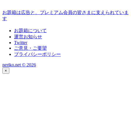
お題箱は広告と、プレミアム会員の皆さまに支えられていま
す
お題箱について
運営お知らせ
Twitter
ご意見・ご要望
プライバシーポリシー
neriko.net ©
2026
×