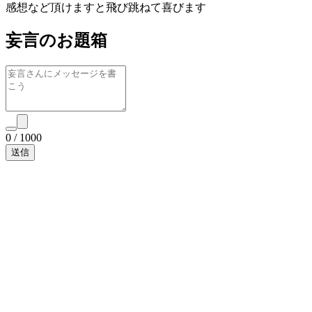
感想など頂けますと飛び跳ねて喜びます
妄言のお題箱
0
/
1000