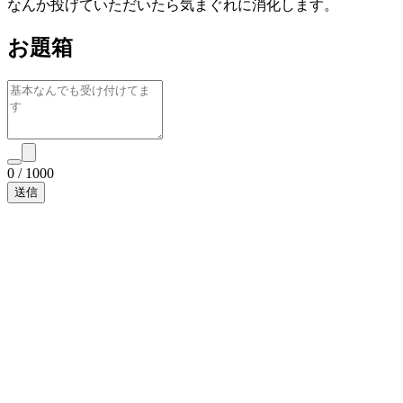
なんか投げていただいたら気まぐれに消化します。
お題箱
0
/
1000