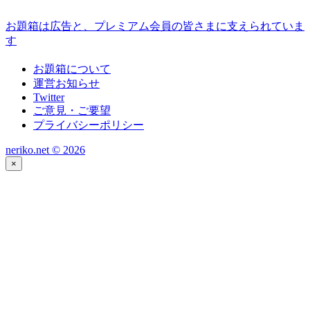
お題箱は広告と、プレミアム会員の皆さまに支えられていま
す
お題箱について
運営お知らせ
Twitter
ご意見・ご要望
プライバシーポリシー
neriko.net ©
2026
×