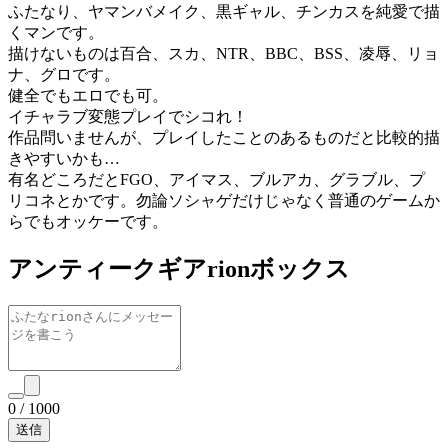
ふたなり、ヤマンバメイク、黒ギャル、チンカスを純愛で描
くマンです。
描けないものは百合、スカ、NTR、BBC、BSS、凌辱、リョ
ナ、グロです。
健全でもエロでも可。
イチャラブ変態プレイでシコれ！
作品問いませんが、プレイしたことのあるものだと比較的描
きやすいかも…
有名どころだとFGO、アイマス、ブルアカ、グラブル、プ
リコネとかです。勿論ソシャゲだけじゃなく普通のゲームか
らでもオッケーです。
アンティークギアrionボックス
0
/
1000