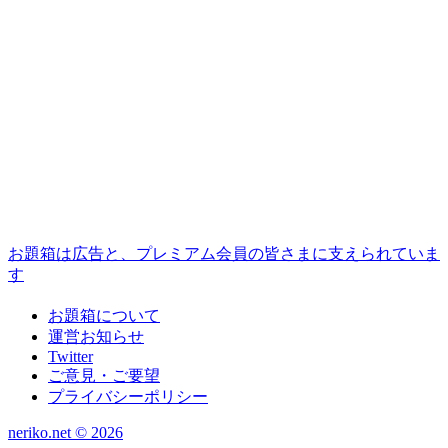
お題箱は広告と、プレミアム会員の皆さまに支えられていま
す
お題箱について
運営お知らせ
Twitter
ご意見・ご要望
プライバシーポリシー
neriko.net ©
2026