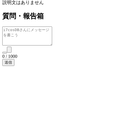
説明文はありません
質問・報告箱
0
/
1000