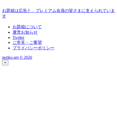
お題箱は広告と、プレミアム会員の皆さまに支えられていま
す
お題箱について
運営お知らせ
Twitter
ご意見・ご要望
プライバシーポリシー
neriko.net ©
2026
×