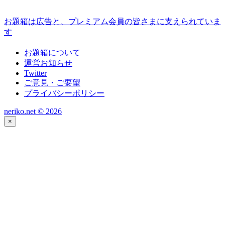
お題箱は広告と、プレミアム会員の皆さまに支えられていま
す
お題箱について
運営お知らせ
Twitter
ご意見・ご要望
プライバシーポリシー
neriko.net ©
2026
×