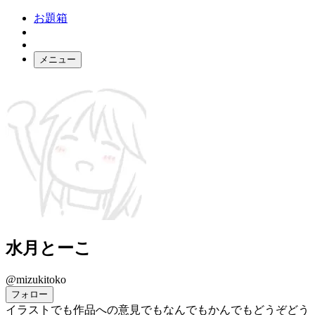
お題箱
メニュー
お題ガチャ
ログイン
水月とーこ
@mizukitoko
フォロー
イラストでも作品への意見でもなんでもかんでもどうぞどう