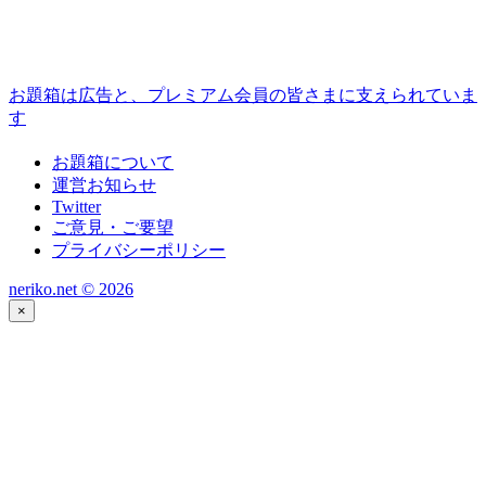
お題箱は広告と、プレミアム会員の皆さまに支えられていま
す
お題箱について
運営お知らせ
Twitter
ご意見・ご要望
プライバシーポリシー
neriko.net ©
2026
×