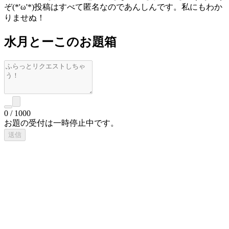
ぞ(*'ω'*)投稿はすべて匿名なのであんしんです。私にもわか
りませぬ！
水月とーこのお題箱
0
/
1000
お題の受付は一時停止中です。