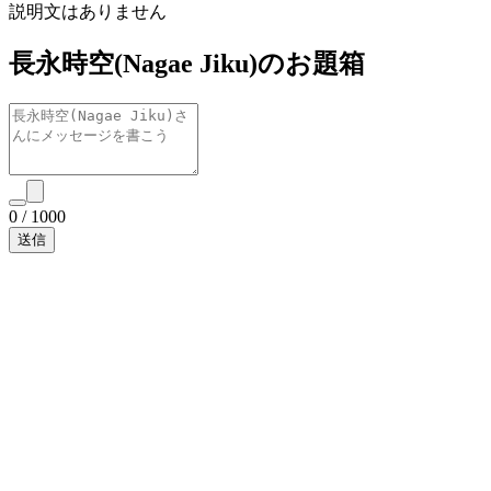
説明文はありません
長永時空(Nagae Jiku)のお題箱
0
/
1000