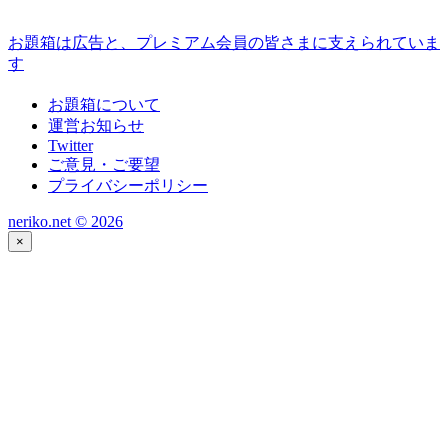
お題箱は広告と、プレミアム会員の皆さまに支えられていま
す
お題箱について
運営お知らせ
Twitter
ご意見・ご要望
プライバシーポリシー
neriko.net ©
2026
×