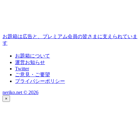
お題箱は広告と、プレミアム会員の皆さまに支えられていま
す
お題箱について
運営お知らせ
Twitter
ご意見・ご要望
プライバシーポリシー
neriko.net ©
2026
×