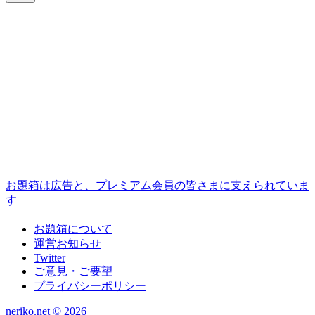
お題箱は広告と、プレミアム会員の皆さまに支えられていま
す
お題箱について
運営お知らせ
Twitter
ご意見・ご要望
プライバシーポリシー
neriko.net ©
2026