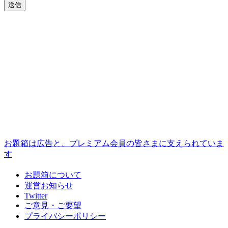
お題箱は広告と、プレミアム会員の皆さまに支えられていま
す
お題箱について
運営お知らせ
Twitter
ご意見・ご要望
プライバシーポリシー