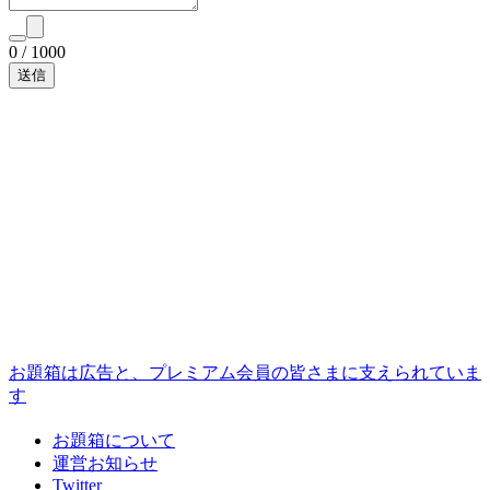
0
/
1000
お題箱は広告と、プレミアム会員の皆さまに支えられていま
す
お題箱について
運営お知らせ
Twitter