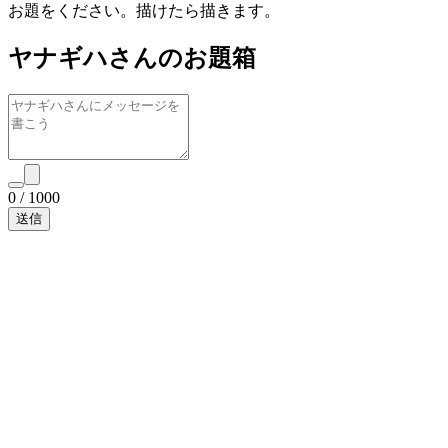
お題をください。描けたら描きます。
ヤナギハさんのお題箱
0
/
1000