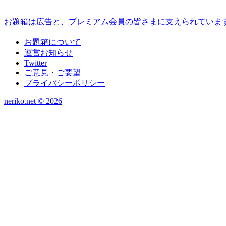
お題箱は広告と、プレミアム会員の皆さまに支えられていま
お題箱について
運営お知らせ
Twitter
ご意見・ご要望
プライバシーポリシー
neriko.net ©
2026