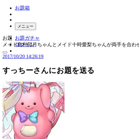
お題箱
メニュー
お題
お題ガチャ
メイド島村卯月ちゃんとメイド十時愛梨ちゃんが両手を合わ
ログイン
2017/10/20 14:26:19
すっちー
さんにお題を送る