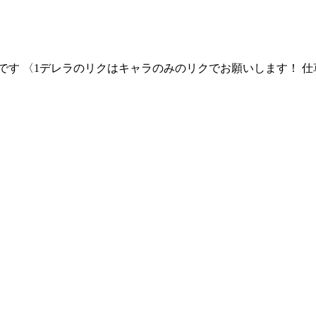
です 〈1デレラのリクはキャラのみのリクでお願いします！ 