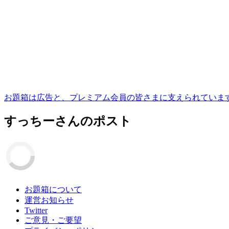
お題箱は広告と、プレミアム会員の皆さまに支えられていま
すっちー
さんのポスト
お題箱について
運営お知らせ
Twitter
ご意見・ご要望