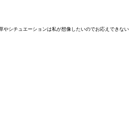
仕草やシチュエーションは私が想像したいのでお応えできない