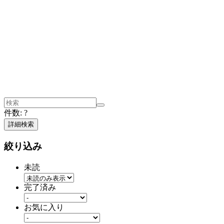
件数:
?
詳細検索
絞り込み
未読
完了済み
お気に入り