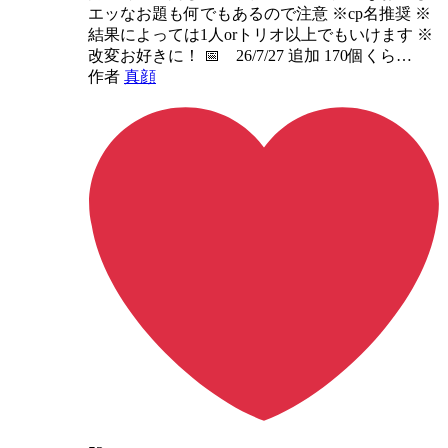
エッなお題も何でもあるので注意 ※cp名推奨 ※
結果によっては1人orトリオ以上でもいけます ※
改変お好きに！ 📅 26/7/27 追加 170個くら…
作者
真顔