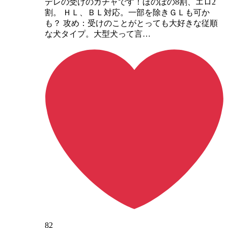
デレの受けのガチャです！ほのぼの8割、エロ2
割。 ＨＬ、ＢＬ対応。一部を除きＧＬも可か
も？ 攻め：受けのことがとっても大好きな従順
な犬タイプ。大型犬って言…
82