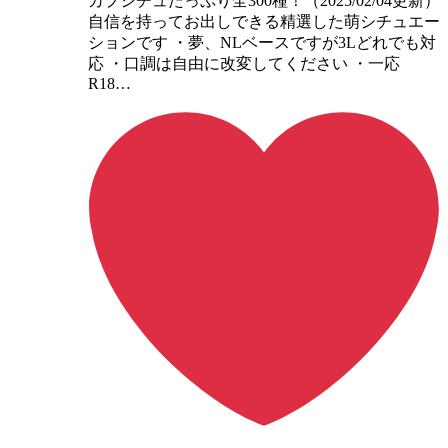
カプシチュたっぷり全300種！（2025/02/04更新）
自信を持ってお出しできる精選した萌シチュエー
ションです ・夢、NLベースですが3Lどれでも対
応 ・口調は自由に改変してください ・一応
R18…