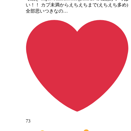
い！！ カプ未満からえちえちまで(えちえち多め)
全部思いつきなの…
73