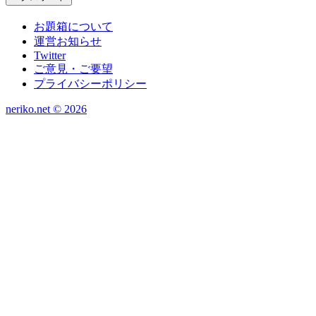
お題箱について
運営お知らせ
Twitter
ご意見・ご要望
プライバシーポリシー
neriko.net ©
2026