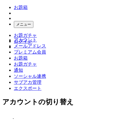
お題箱
メニュー
お題ガチャ
アカウント
ログイン
メールアドレス
プレミアム会員
お題箱
お題ガチャ
通知
ソーシャル連携
サブアカ管理
エクスポート
アカウントの切り替え